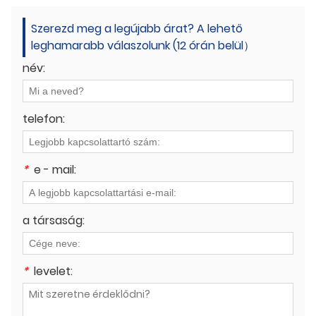
Szerezd meg a legújabb árat? A lehető
leghamarabb válaszolunk (12 órán belül）
név:
telefon:
*
e - mail:
a társaság:
*
levelet: