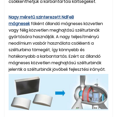
csökkenthetjük a karbantartási költségeket.
Nagy méretű szinterezett NdFeB
mágnesek
főként állandó mágneses közvetlen
vagy félig közvetlen meghajtású szélturbinák
gyártására használják. A nagy teljesítményű
neodímium vasbór használata csökkenti a
szélturbina tömegét, így könnyebb és
hatékonyabb a karbantartás. Ezért az állandó
mágneses közvetlen meghajtású szélturbinák
jelentik a szélturbinák jövőbeli fejlesztési irányát.