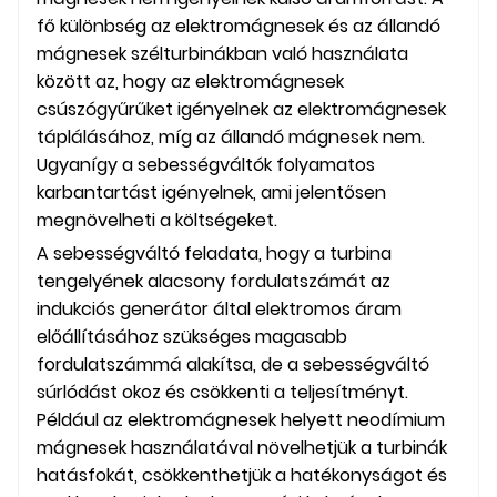
fő különbség az elektromágnesek és az állandó
mágnesek szélturbinákban való használata
között az, hogy az elektromágnesek
csúszógyűrűket igényelnek az elektromágnesek
táplálásához, míg az állandó mágnesek nem.
Ugyanígy a sebességváltók folyamatos
karbantartást igényelnek, ami jelentősen
megnövelheti a költségeket.
A sebességváltó feladata, hogy a turbina
tengelyének alacsony fordulatszámát az
indukciós generátor által elektromos áram
előállításához szükséges magasabb
fordulatszámmá alakítsa, de a sebességváltó
súrlódást okoz és csökkenti a teljesítményt.
Például az elektromágnesek helyett neodímium
mágnesek használatával növelhetjük a turbinák
hatásfokát, csökkenthetjük a hatékonyságot és