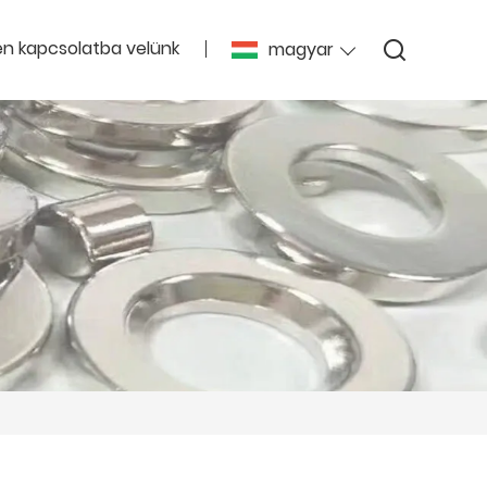
en kapcsolatba velünk
magyar