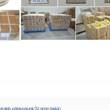
rabb válaszolunk (12 órán belül）