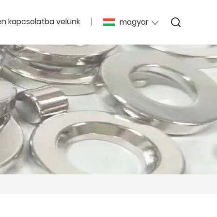
en kapcsolatba velünk
magyar