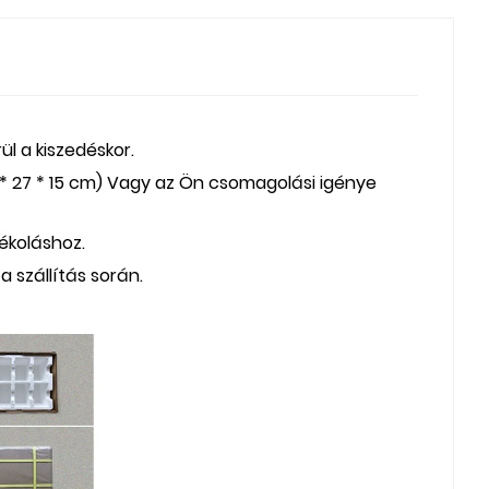
ül a kiszedéskor.
* 27 * 15 cm) Vagy az Ön csomagolási igénye
yékoláshoz.
a szállítás során.