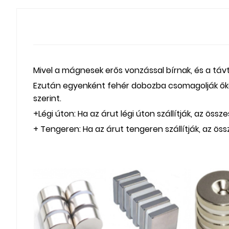
Mivel a mágnesek erős vonzással bírnak, és a táv
Ezután egyenként fehér dobozba csomagolják őke
szerint.
+Légi úton: Ha az árut légi úton szállítják, az öss
+ Tengeren: Ha az árut tengeren szállítják, az össz