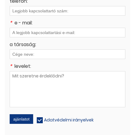
telefon:
*
e - mail:
a társaság:
*
levelet:
ajánlatot
Adatvédelmi irányelvek