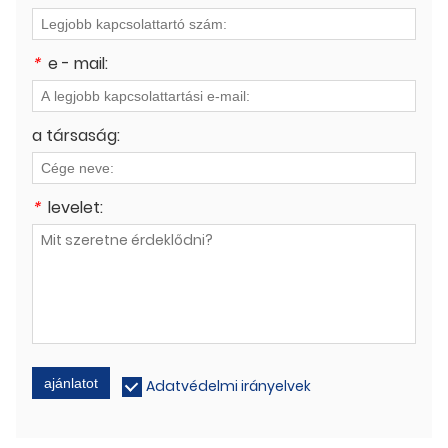
*
e - mail:
a társaság:
*
levelet:
ajánlatot
Adatvédelmi irányelvek