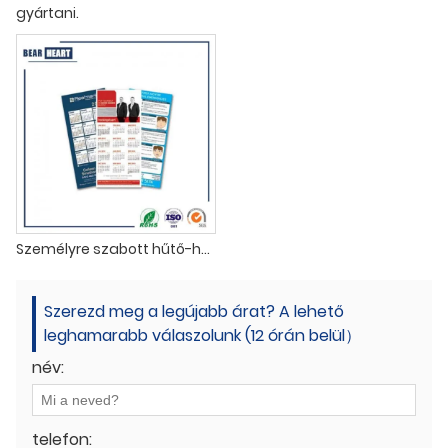
gyártani.
Személyre szabott hűtő-hűtőmágnesek
Szerezd meg a legújabb árat? A lehető
leghamarabb válaszolunk (12 órán belül）
név:
telefon: