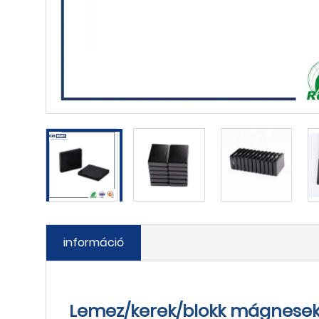
információ
Lemez/kerek/blokk mágnesek