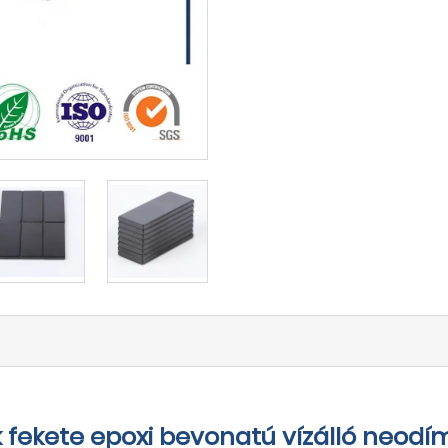
 fekete epoxi bevonatú vízálló neod