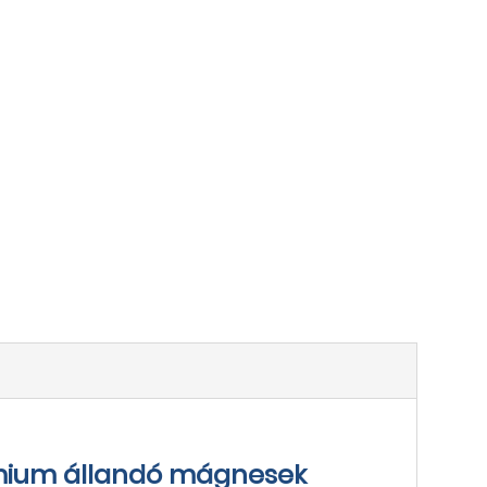
ímium állandó mágnesek