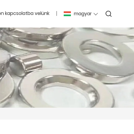
en kapcsolatba velünk
magyar