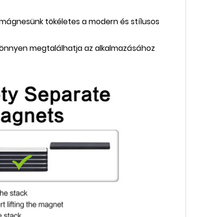
y mágnesünk tökéletes a modern és stílusos
könnyen megtalálhatja az alkalmazásához