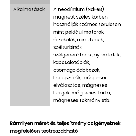
Alkalmazások
A neodímium (NdFeB)
mágnest széles körben
használják számos területen,
mint például motorok,
érzékelők, mikrofonok,
szélturbinák,
szélgenerátorok, nyomtatók,
kapcsolótáblák,
csomagolódobozok,
hangszórók, mágneses
elválasztás, mágneses
horgok, mágneses tartó,
mágneses tokmány stb.
Bármilyen méret és teljesítmény az igényeknek
megfelelően testreszabható