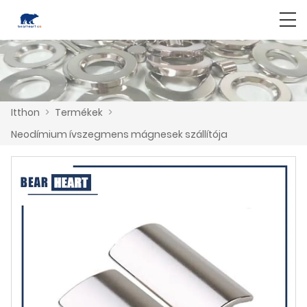
Itthon
>
Termékek
>
Neodímium ívszegmens mágnesek szállítója