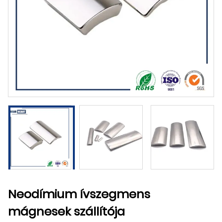
Neodímium ívszegmens
mágnesek szállítója