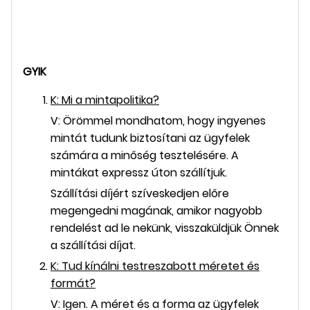
GYIK
K: Mi a mintapolitika?
V: Örömmel mondhatom, hogy ingyenes
mintát tudunk biztosítani az ügyfelek
számára a minőség tesztelésére. A
mintákat expressz úton szállítjuk.
Szállítási díjért szíveskedjen előre
megengedni magának, amikor nagyobb
rendelést ad le nekünk, visszaküldjük Önnek
a szállítási díjat.
K: Tud kínálni testreszabott méretet és
formát?
V: Igen. A méret és a forma az ügyfelek