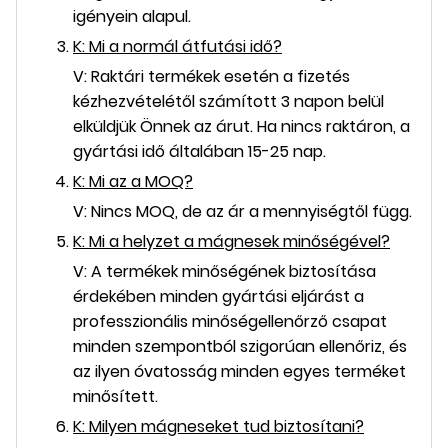
igényein alapul.
K: Mi a normál átfutási idő?
V: Raktári termékek esetén a fizetés
kézhezvételétől számított 3 napon belül
elküldjük Önnek az árut. Ha nincs raktáron, a
gyártási idő általában 15-25 nap.
K: Mi az a MOQ?
V: Nincs MOQ, de az ár a mennyiségtől függ.
K: Mi a helyzet a mágnesek minőségével?
V: A termékek minőségének biztosítása
érdekében minden gyártási eljárást a
professzionális minőségellenőrző csapat
minden szempontból szigorúan ellenőriz, és
az ilyen óvatosság minden egyes terméket
minősített.
K: Milyen mágneseket tud biztosítani?