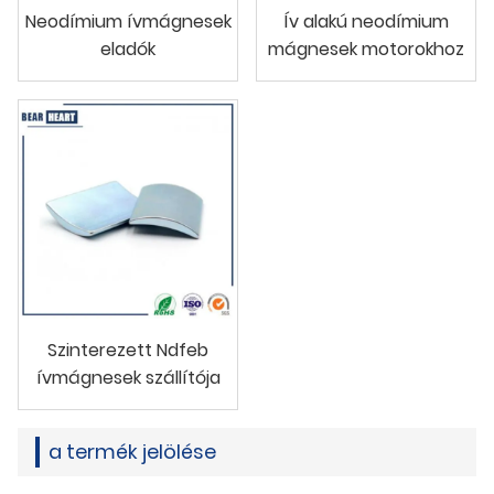
Neodímium ívmágnesek
Ív alakú neodímium
eladók
mágnesek motorokhoz
Szinterezett Ndfeb
ívmágnesek szállítója
a termék jelölése