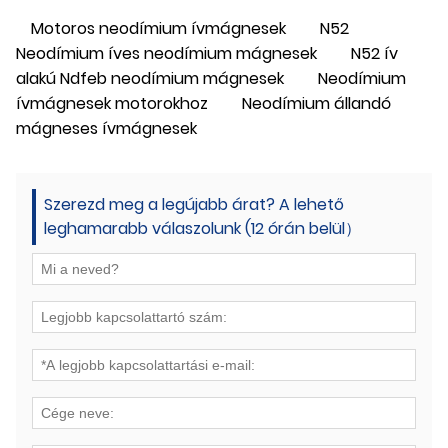
Motoros neodímium ívmágnesek
N52
Neodímium íves neodímium mágnesek
N52 ív
alakú Ndfeb neodímium mágnesek
Neodímium
ívmágnesek motorokhoz
Neodímium állandó
mágneses ívmágnesek
Szerezd meg a legújabb árat? A lehető
leghamarabb válaszolunk (12 órán belül）