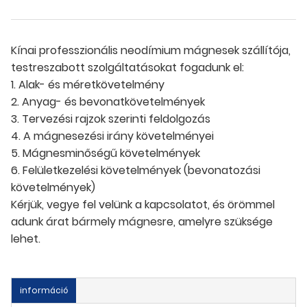
Kínai professzionális neodímium mágnesek szállítója,
testreszabott szolgáltatásokat fogadunk el:
1. Alak- és méretkövetelmény
2. Anyag- és bevonatkövetelmények
3. Tervezési rajzok szerinti feldolgozás
4. A mágnesezési irány követelményei
5. Mágnesminőségű követelmények
6. Felületkezelési követelmények (bevonatozási
követelmények)
Kérjük, vegye fel velünk a kapcsolatot, és örömmel
adunk árat bármely mágnesre, amelyre szüksége
lehet.
információ