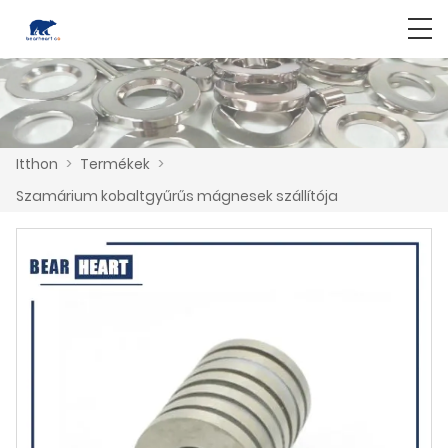
Itthon
>
Termékek
>
Szamárium kobaltgyűrűs mágnesek szállítója