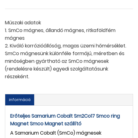
Műszaki adatok
1. SmCo mágnes, állandó mágnes, ritkaföldfém
mágnes
2. Kiváló korrózióállóság, magas üzemi hőmérséklet.
SmCo mágnesünk különféle formájú, méretben és
minőségben gyártható az SmCo mágnesek
(rendelésre készült) egyedi szolgáltatásunk
részeként.
információ
Erőteljes Samarium Cobalt Sm2Co17 Smco ring
Magnet Smco Magnet szállító
A Samarium Cobalt (SmCo) mágnesek