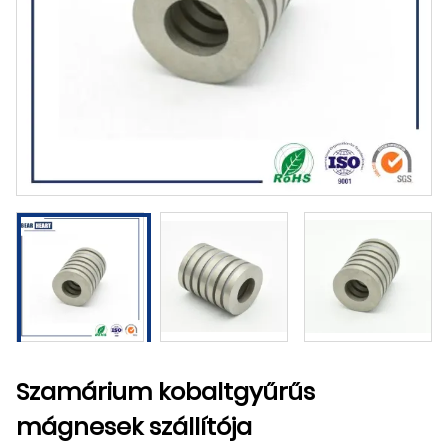
Szamárium kobaltgyűrűs
mágnesek szállítója